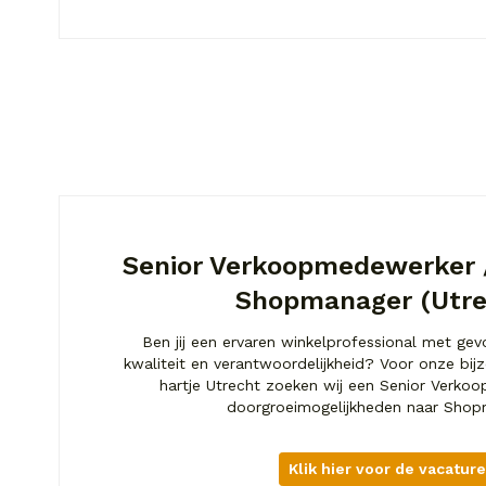
Senior Verkoopmedewerker
Shopmanager (Utre
Ben jij een ervaren winkelprofessional met gevo
kwaliteit en verantwoordelijkheid? Voor onze bij
hartje Utrecht zoeken wij een Senior Verk
doorgroeimogelijkheden naar Shop
Klik hier voor de vacature