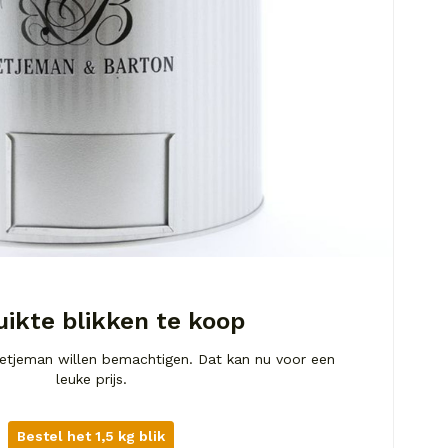
ikte blikken te koop
 Betjeman willen bemachtigen. Dat kan nu voor een
leuke prijs.
Bestel het 1,5 kg blik