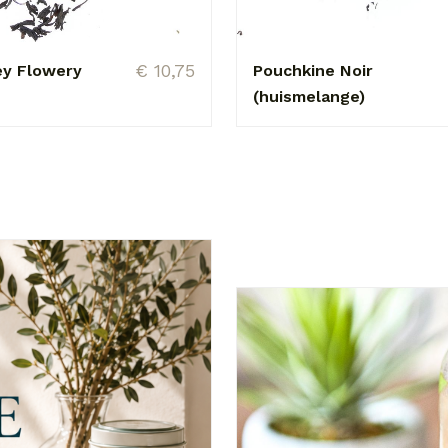
€ 10,75
ey Flowery
Pouchkine Noir
(huismelange)