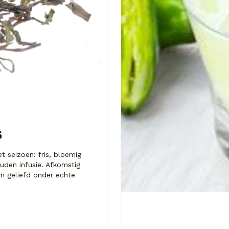
6
t seizoen: fris, bloemig
uden infusie. Afkomstig
n geliefd onder echte