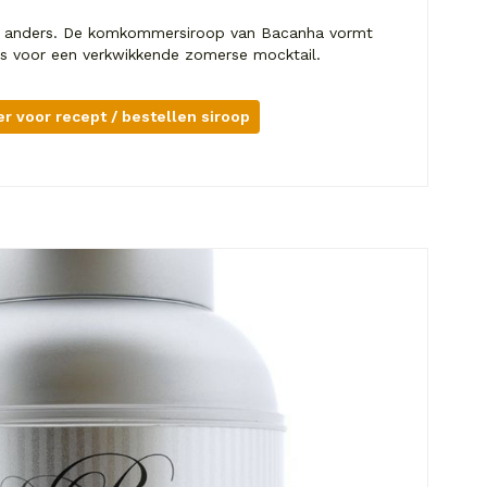
end anders. De komkommersiroop van Bacanha vormt
is voor een verkwikkende zomerse mocktail.
ier voor recept / bestellen siroop