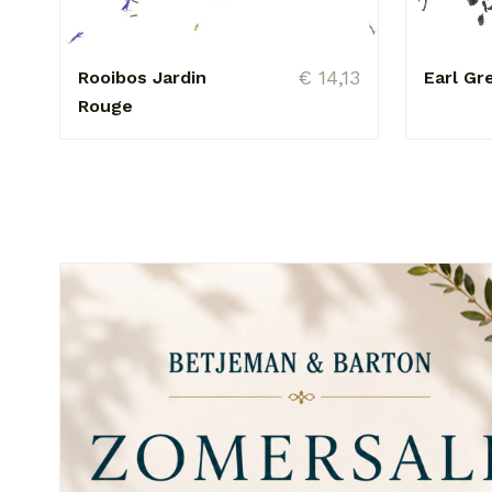
€ 14,13
Rooibos Jardin
Earl Gr
Rouge