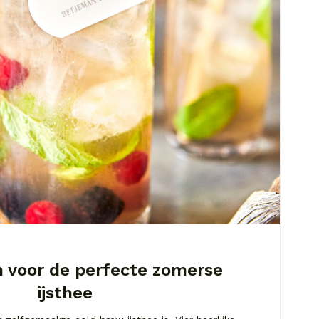
n voor de perfecte zomerse
ijsthee