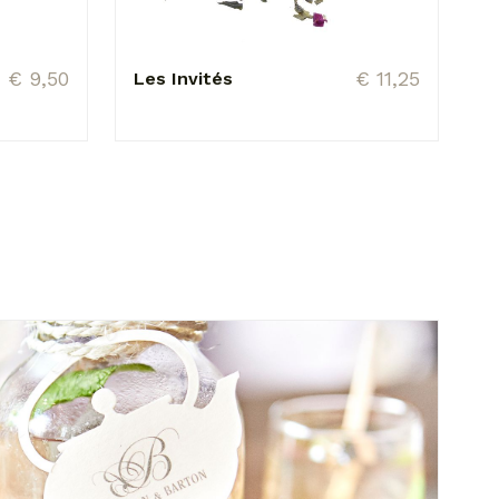
€ 9,50
€ 11,25
Les Invités