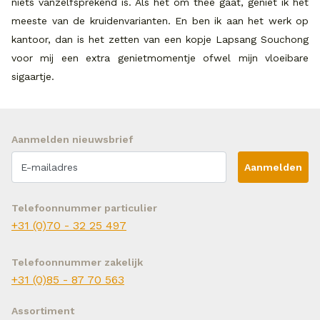
niets vanzelfsprekend is. Als het om thee gaat, geniet ik het
meeste van de kruidenvarianten. En ben ik aan het werk op
kantoor, dan is het zetten van een kopje Lapsang Souchong
voor mij een extra genietmomentje ofwel mijn vloeibare
sigaartje.
Aanmelden nieuwsbrief
Aanmelden
Telefoonnummer particulier
+31 (0)70 - 32 25 497
Telefoonnummer zakelijk
+31 (0)85 - 87 70 563
Assortiment