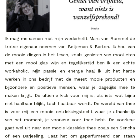
Ik mag me samen met mijn wederhelft Marc van Bommel de
trotse eigenaar noemen van Betjeman & Barton. Ik hou van
de mooie dingen in het leven, zoals genieten van mooi eten
met een mooi glas wijn en tegelijkertijd ben ik een echte
workaholic. Mijn passie en energie haal ik uit het harde
werken in ons bedrijf met de meest mooie producten en
bijzondere en positieve mensen, waar je dagelijks mee te
maken krijgt. De ultieme kick voor mij is, als iets wat bijna
niet haalbaar blijkt, toch haalbaar wordt. De wereld van thee
is voor mij een mooie ontdekkingstocht waar je afhankelijk
van het moment, je voorkeur voor thee hebt. De voorkeur
gaat wel uit naar een mooie klassieke thee zoals een Sencha
of een Darjeeling. Gaat het om geparfumeerd dan staan