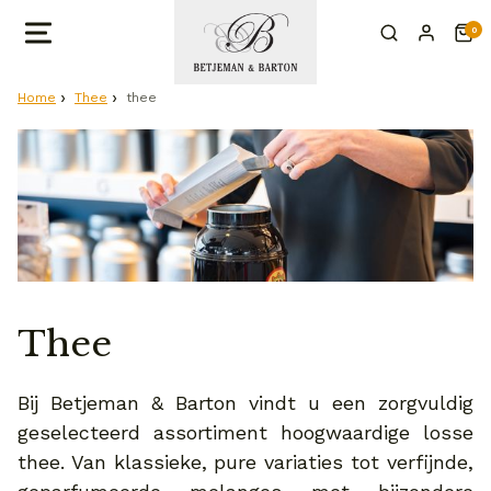
0
Home
Thee
thee
Thee
Bij Betjeman & Barton vindt u een zorgvuldig
geselecteerd assortiment hoogwaardige losse
thee. Van klassieke, pure variaties tot verfijnde,