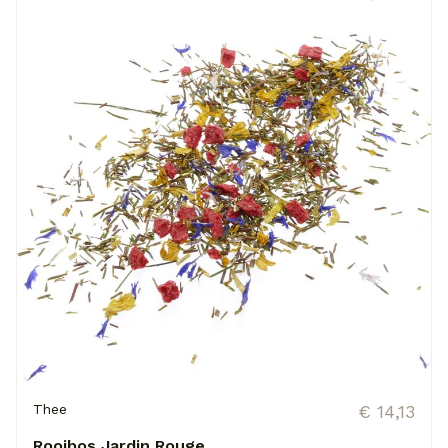
Thee
€ 14,13
Rooibos Jardin Rouge