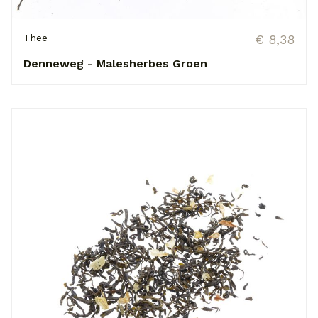
Thee
€ 8,38
Denneweg - Malesherbes Groen