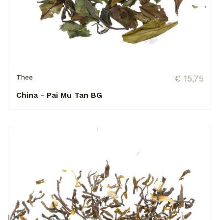
Thee
€ 15,75
China - Pai Mu Tan BG