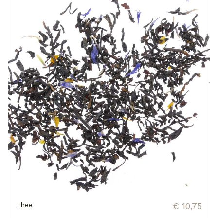
Thee
€ 10,75