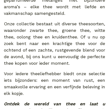
geparfumeerde melanges met bijzondere
aroma’s – elke thee wordt met liefde en
vakmanschap samengesteld.
Onze collectie bestaat uit diverse theesoorten,
waaronder zwarte thee, groene thee, witte
thee, oolong thee en kruidenthee. Of u nu op
zoek bent naar een krachtige thee voor de
ochtend of een zachte, rustgevende blend voor
de avond, bij ons kunt u eenvoudig de perfecte
thee kopen voor ieder moment.
Voor iedere theeliefhebber biedt onze selectie
iets bijzonders: een moment van rust, een
smaakvolle ervaring en een verfijnde beleving in
elk kopje.
Ontdek de wereld van thee en laat u