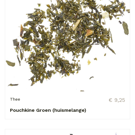
Thee
€ 9,25
Pouchkine Groen (huismelange)