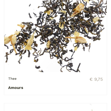
Thee
€ 9,75
Amours