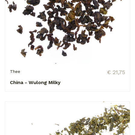
Thee
€ 21,75
China - Wulong Milky