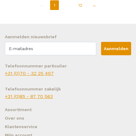
←
1
…
12
→
Aanmelden nieuwsbrief
Aanmelden
Telefoonnummer particulier
+31 (0)70 - 32 25 497
Telefoonnummer zakelijk
+31 (0)85 - 87 70 563
Assortiment
Over ons
Klantenservice
Mijn account