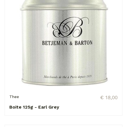
Thee
€ 18,00
Boite 125g - Earl Grey