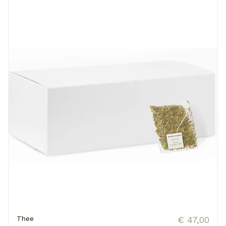
Thee
€ 47,00