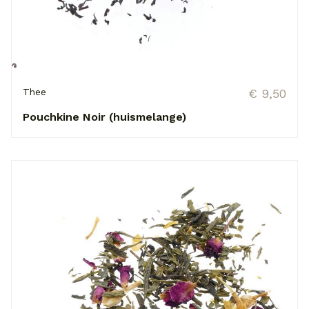
Thee
€ 9,50
Pouchkine Noir (huismelange)