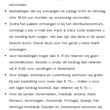
verzonden.
Bestellingen die wij ontvangen ná vrijdag 12:00 en dinsdag
vóór 18:00 uur, worden op woensdag verzonden.
Zodra het pakket ontvangen is bij het distributiecentrum,
ontvangt u per e-mail een track & trace code waarmee u
de zending kunt volgen. Het kan zijn dat deze in de spam
terecht komt. Check deze voor het geval u niets heeft
ontvangen.
Voor bestellingen hoger dan € 37,50 rekenen wij geen
verzendkosten. Bestelt u onder dit bedrag dan rekenen
wij € 6,95 voor zendingen in Nederland.
Voor België, Duitsland en Luxemburg versturen wij gratis
bij een bestelling voor meer dan € 75,--. Indien u voor
een lager bedrag besteld, dan rekenen wij € 10,--.
Voor de landen Denemarken, Frankrijk, Ierland, Italië,
Monaco, Noorwegen, Oostenrijk, Portugal, Spanje, het
Verenigd Koninkrijk Zweden en Zwitserland versturen wij