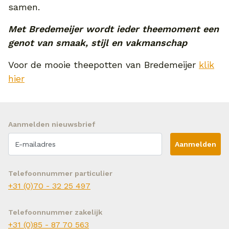
samen.
Met Bredemeijer wordt ieder theemoment een
genot van smaak, stijl en vakmanschap
Voor de mooie theepotten van Bredemeijer
klik
hier
Aanmelden nieuwsbrief
Aanmelden
Telefoonnummer particulier
+31 (0)70 - 32 25 497
Telefoonnummer zakelijk
+31 (0)85 - 87 70 563