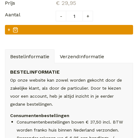
€ 29,95
-
+
+
Bestelinformatie
VerzendInformatie
BESTELINFORMATIE
Op onze website kan zowel worden gekocht door de
zakelijke klant, als door de particulier. Door te kiezen
voor een account, heb je altijd inzicht in je eerder
gedane bestellingen.
Consumentenbestellingen
Consumentenbestellingen boven € 37,50 incl. BTW
worden franko huis binnen Nederland verzonden.