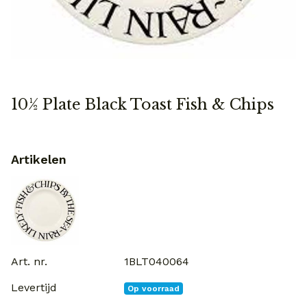
10½ Plate Black Toast Fish & Chips
Artikelen
1BLT040064
Op voorraad