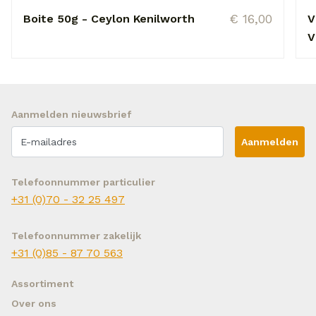
€ 16,00
Boite 50g - Ceylon Kenilworth
V
V
Aanmelden nieuwsbrief
Aanmelden
Telefoonnummer particulier
+31 (0)70 - 32 25 497
Telefoonnummer zakelijk
+31 (0)85 - 87 70 563
Assortiment
Over ons