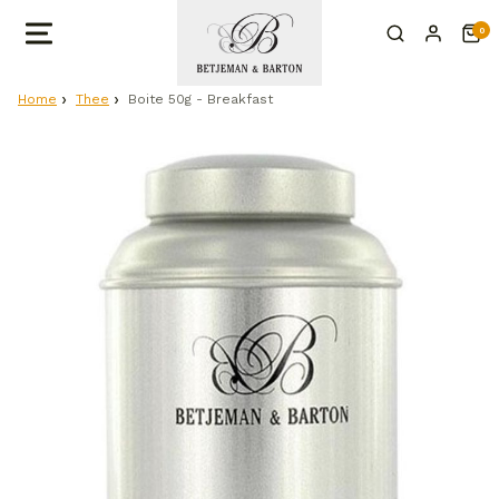
0
Home
Thee
Boite 50g - Breakfast