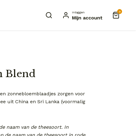
0
Inloggen
Mijn account
n Blend
, en zonnebloemblaadjes zorgen voor
e uit China en Sri Lanka (voormalig
 de naam van de theesoort. In
rop de naam van de theesoort in rode