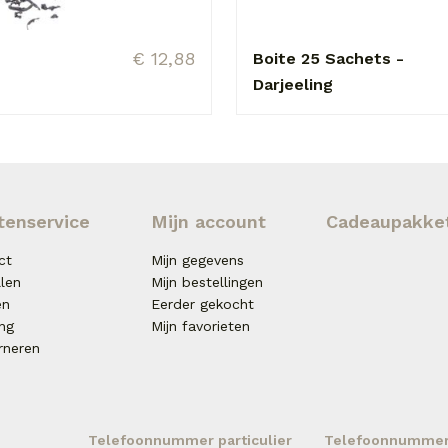
€ 12,88
Boite 25 Sachets -
Darjeeling
tenservice
Mijn account
Cadeaupakke
ct
Mijn gegevens
llen
Mijn bestellingen
en
Eerder gekocht
ing
Mijn favorieten
rneren
Telefoonnummer particulier
Telefoonnummer 