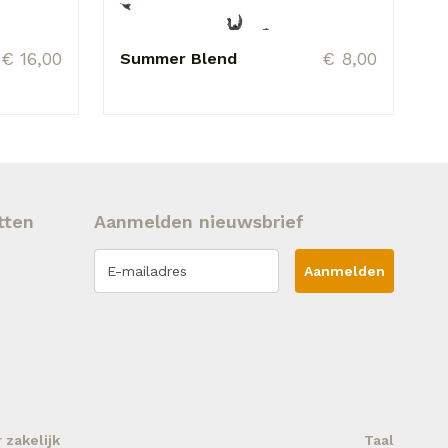
€ 16,00
€ 8,00
Summer Blend
tten
Aanmelden nieuwsbrief
Aanmelden
zakelijk
Taal