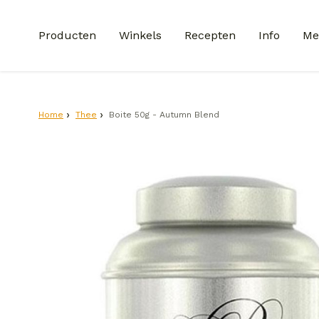
Producten
Winkels
Recepten
Info
Me
Home
Thee
Boite 50g - Autumn Blend