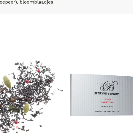
kweepeer), bloemblaadjes