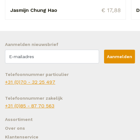
€ 17,88
Jasmijn Chung Hao
D
Aanmelden nieuwsbrief
Aanmelden
Telefoonnummer particulier
+31 (0)70 - 32 25 497
Telefoonnummer zakelijk
+31 (0)85 - 87 70 563
Assortiment
Over ons
Klantenservice