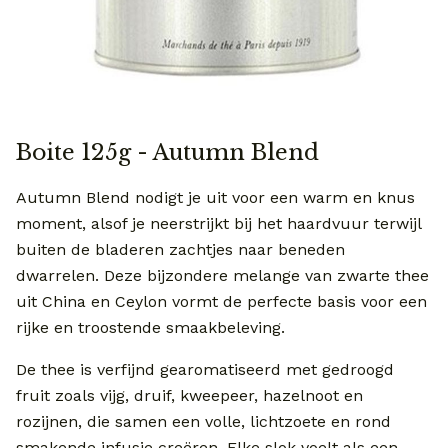
Boite 125g - Autumn Blend
Autumn Blend nodigt je uit voor een warm en knus
moment, alsof je neerstrijkt bij het haardvuur terwijl
buiten de bladeren zachtjes naar beneden
dwarrelen. Deze bijzondere melange van zwarte thee
uit China en Ceylon vormt de perfecte basis voor een
rijke en troostende smaakbeleving.
De thee is verfijnd gearomatiseerd met gedroogd
fruit zoals vijg, druif, kweepeer, hazelnoot en
rozijnen, die samen een volle, lichtzoete en rond
smakende infusie creëren. Elke slok voelt als een