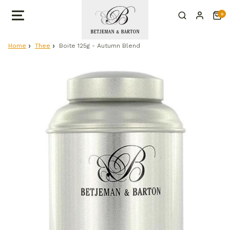
0
Home
Thee
Boite 125g - Autumn Blend