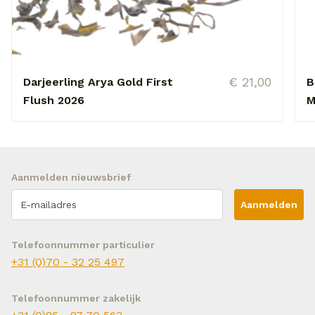
€ 21,00
Darjeerling Arya Gold First
B
Flush 2026
M
Aanmelden nieuwsbrief
Aanmelden
Telefoonnummer particulier
+31 (0)70 - 32 25 497
Telefoonnummer zakelijk