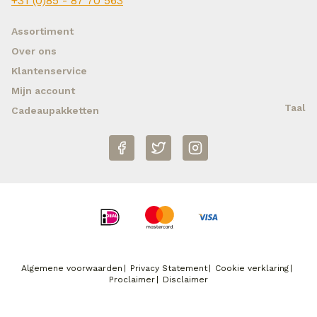
+31 (0)85 - 87 70 563
Assortiment
Over ons
Klantenservice
Mijn account
Taal
Cadeaupakketten
Algemene voorwaarden
Privacy Statement
Cookie verklaring
Proclaimer
Disclaimer