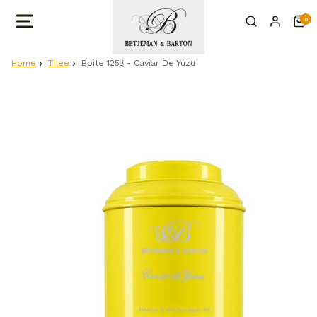
0
Home
Thee
Boite 125g - Caviar De Yuzu