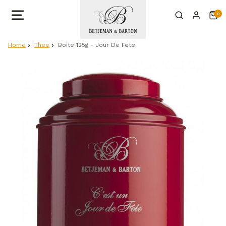
0
Home
Thee
Boite 125g - Jour De Fete