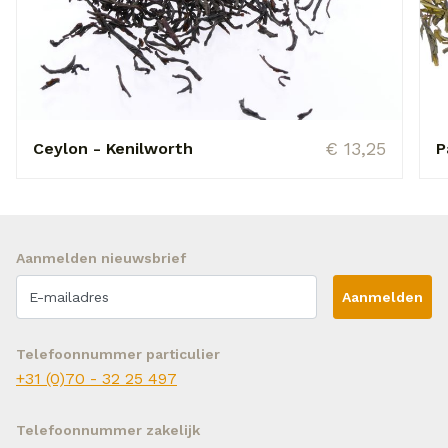
€ 13,25
Ceylon - Kenilworth
P
Aanmelden nieuwsbrief
Aanmelden
Telefoonnummer particulier
+31 (0)70 - 32 25 497
Telefoonnummer zakelijk