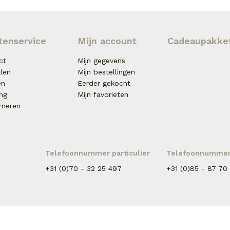
tenservice
Mijn account
Cadeaupakke
ct
Mijn gegevens
llen
Mijn bestellingen
en
Eerder gekocht
ing
Mijn favorieten
rneren
Telefoonnummer particulier
Telefoonnummer 
+31 (0)70 - 32 25 497
+31 (0)85 - 87 70