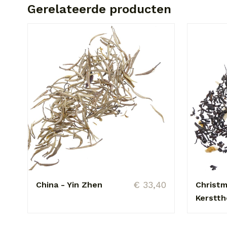
Gerelateerde producten
€ 33,40
China - Yin Zhen
Christm
Kerstt