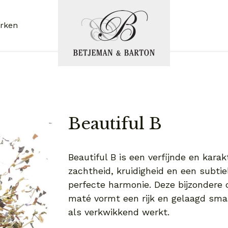
rken
Beautiful B
Beautiful B is een verfijnde en kar
zachtheid, kruidigheid en een subt
perfecte harmonie. Deze bijzondere 
maté vormt een rijk en gelaagd sm
als verkwikkend werkt.