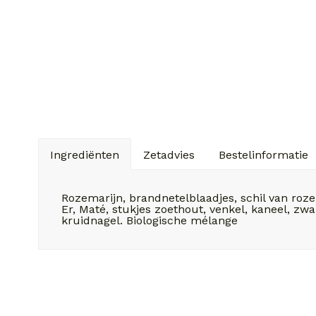
Ingrediënten
Zetadvies
Bestelinformatie
Rozemarijn, brandnetelblaadjes, schil van roze
Er, Maté, stukjes zoethout, venkel, kaneel, z
kruidnagel. Biologische mélange