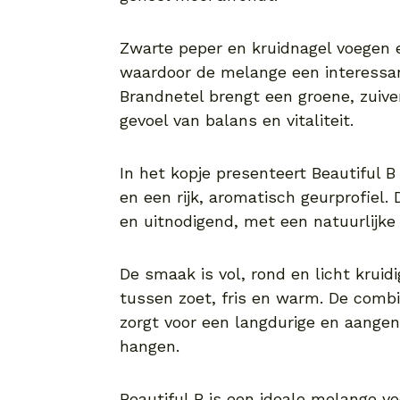
Zwarte peper en kruidnagel voegen e
waardoor de melange een interessant
Brandnetel brengt een groene, zuiver
gevoel van balans en vitaliteit.
In het kopje presenteert Beautiful 
en een rijk, aromatisch geurprofiel. 
en uitnodigend, met een natuurlijke
De smaak is vol, rond en licht krui
tussen zoet, fris en warm. De combi
zorgt voor een langdurige en aangen
hangen.
Beautiful B is een ideale melange vo