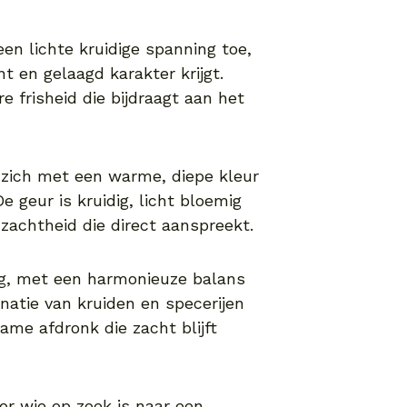
en lichte kruidige spanning toe,
 en gelaagd karakter krijgt.
e frisheid die bijdraagt aan het
B zich met een warme, diepe kleur
De geur is kruidig, licht bloemig
 zachtheid die direct aanspreekt.
dig, met een harmonieuze balans
natie van kruiden en specerijen
ame afdronk die zacht blijft
or wie op zoek is naar een