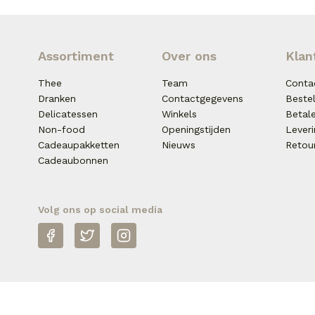
Assortiment
Over ons
Klan
Thee
Team
Conta
Dranken
Contactgegevens
Beste
Delicatessen
Winkels
Betal
Non-food
Openingstijden
Lever
Cadeaupakketten
Nieuws
Retou
Cadeaubonnen
Volg ons op social media