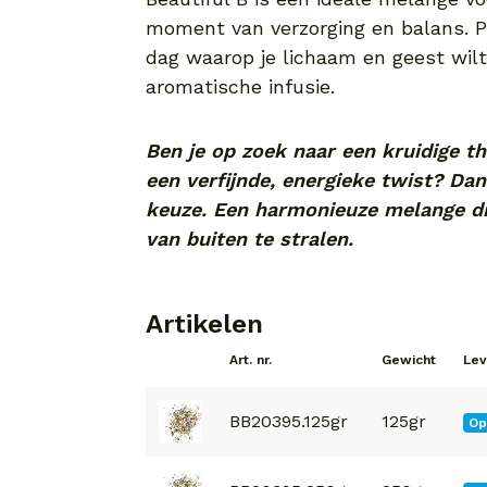
moment van verzorging en balans. 
dag waarop je lichaam en geest wilt
aromatische infusie.
Ben je op zoek naar een kruidige t
een verfijnde, energieke twist? Dan
keuze. Een harmonieuze melange di
van buiten te stralen.
Artikelen
Art. nr.
Gewicht
Lev
BB20395.125gr
125gr
Op