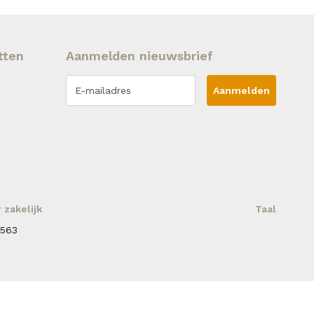
tten
Aanmelden nieuwsbrief
Aanmelden
zakelijk
Taal
 563