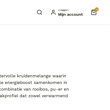
0
Inloggen
Mijn account
aktervolle kruidenmelange waarin
iele energieboost samenkomen in
combinatie van rooibos, pu-er en
aakprofiel dat zowel verwarmend