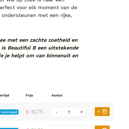
Perfect voor elk moment van de
 ondersteunen met een rijke,
hee met een zachte zoetheid en
 is Beautiful B een uitstekende
e je helpt om van binnenuit en
ertijd
Prijs
Aantal
€ 10,75
-
+
+
 voorraad