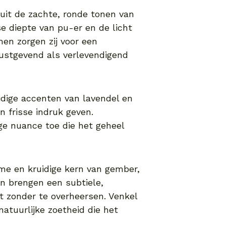
uit de zachte, ronde tonen van
e diepte van pu-er en de licht
en zorgen zij voor een
rustgevend als verlevendigend
idige accenten van lavendel en
en frisse indruk geven.
ige nuance toe die het geheel
me en kruidige kern van gember,
n brengen een subtiele,
t zonder te overheersen. Venkel
atuurlijke zoetheid die het