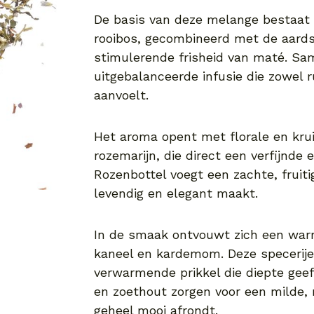
De basis van deze melange bestaat 
rooibos, gecombineerd met de aards
stimulerende frisheid van maté. Sam
uitgebalanceerde infusie die zowel 
aanvoelt.
Het aroma opent met florale en kru
rozemarijn, die direct een verfijnde 
Rozenbottel voegt een zachte, fruit
levendig en elegant maakt.
In de smaak ontvouwt zich een war
kaneel en kardemom. Deze specerije
verwarmende prikkel die diepte geef
en zoethout zorgen voor een milde, n
geheel mooi afrondt.