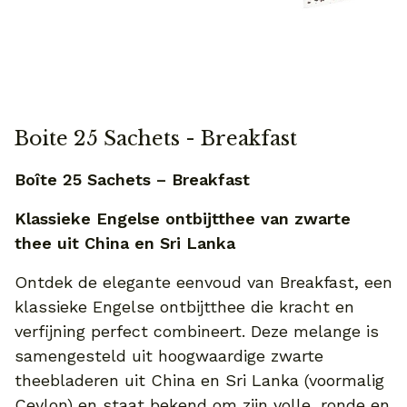
Boite 25 Sachets - Breakfast
Boîte 25 Sachets – Breakfast
Klassieke Engelse ontbijtthee van zwarte
thee uit China en Sri Lanka
Ontdek de elegante eenvoud van Breakfast, een
klassieke Engelse ontbijtthee die kracht en
verfijning perfect combineert. Deze melange is
samengesteld uit hoogwaardige zwarte
theebladeren uit China en Sri Lanka (voormalig
Ceylon) en staat bekend om zijn volle, ronde en