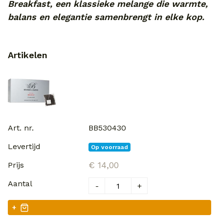
Breakfast, een klassieke melange die warmte,
balans en elegantie samenbrengt in elke kop.
Artikelen
BB530430
Op voorraad
€ 14,00
-
+
+