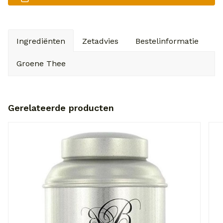
Ingrediënten
Zetadvies
Bestelinformatie
V
Groene Thee
Gerelateerde producten