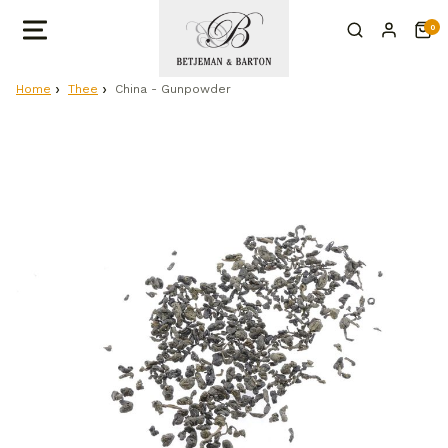
0
Home
Thee
China - Gunpowder