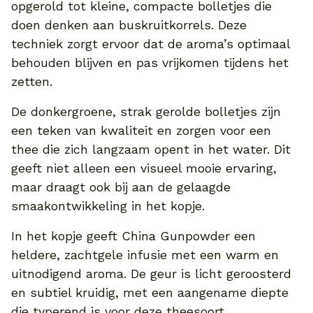
opgerold tot kleine, compacte bolletjes die
doen denken aan buskruitkorrels. Deze
techniek zorgt ervoor dat de aroma’s optimaal
behouden blijven en pas vrijkomen tijdens het
zetten.
De donkergroene, strak gerolde bolletjes zijn
een teken van kwaliteit en zorgen voor een
thee die zich langzaam opent in het water. Dit
geeft niet alleen een visueel mooie ervaring,
maar draagt ook bij aan de gelaagde
smaakontwikkeling in het kopje.
In het kopje geeft China Gunpowder een
heldere, zachtgele infusie met een warm en
uitnodigend aroma. De geur is licht geroosterd
en subtiel kruidig, met een aangename diepte
die typerend is voor deze theesoort.