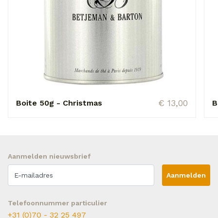
€ 13,00
Boite 50g - Christmas
B
Aanmelden nieuwsbrief
Aanmelden
Telefoonnummer particulier
+31 (0)70 - 32 25 497