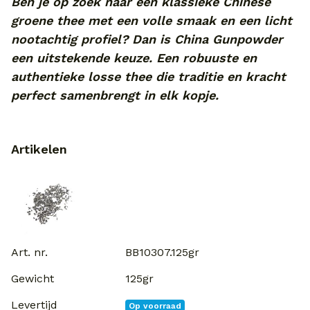
Ben je op zoek naar een klassieke Chinese
groene thee met een volle smaak en een licht
nootachtig profiel? Dan is China Gunpowder
een uitstekende keuze. Een robuuste en
authentieke losse thee die traditie en kracht
perfect samenbrengt in elk kopje.
Artikelen
BB10307.125gr
125gr
Op voorraad