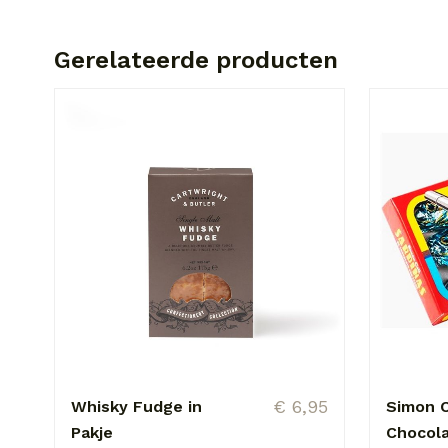
Gerelateerde producten
€ 6,95
Whisky Fudge in
Simon C
Pakje
Chocol