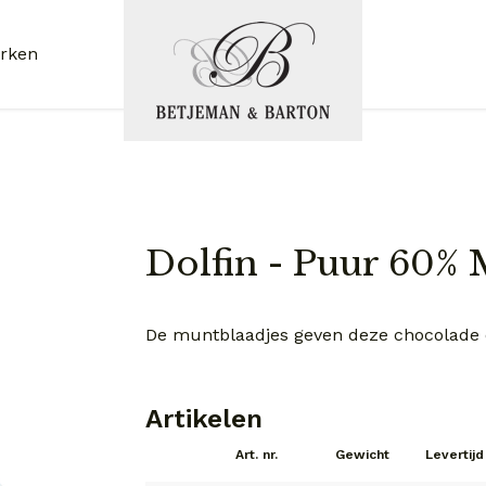
rken
Dolfin - Puur 60%
De muntblaadjes geven deze chocolade 
Artikelen
Art. nr.
Gewicht
Levertijd