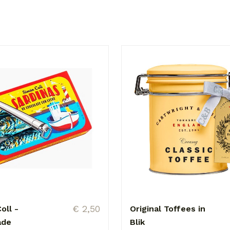
€ 2,50
oll -
Original Toffees in
ade
Blik