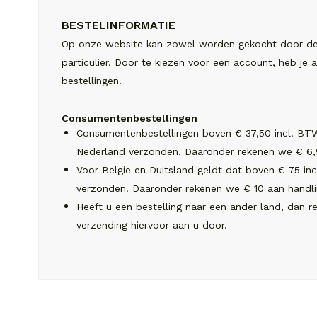
BESTELINFORMATIE
Op onze website kan zowel worden gekocht door de z
particulier. Door te kiezen voor een account, heb je al
bestellingen.
Consumentenbestellingen
Consumentenbestellingen boven € 37,50 incl. BT
Nederland verzonden. Daaronder rekenen we € 6,9
Voor België en Duitsland geldt dat boven € 75 in
verzonden. Daaronder rekenen we € 10 aan handli
Heeft u een bestelling naar een ander land, dan r
verzending hiervoor aan u door.