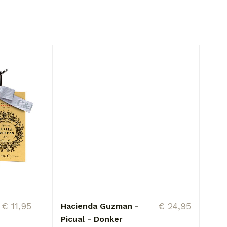
€ 11,95
€ 24,95
Hacienda Guzman -
Picual - Donker