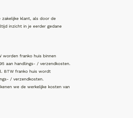
akelijke klant, als door de
tijd inzicht in je eerder gedane
W worden franko huis binnen
5 aan handlings- / verzendkosten.
cl. BTW franko huis wordt
ngs- / verzendkosten.
ekenen we de werkelijke kosten van