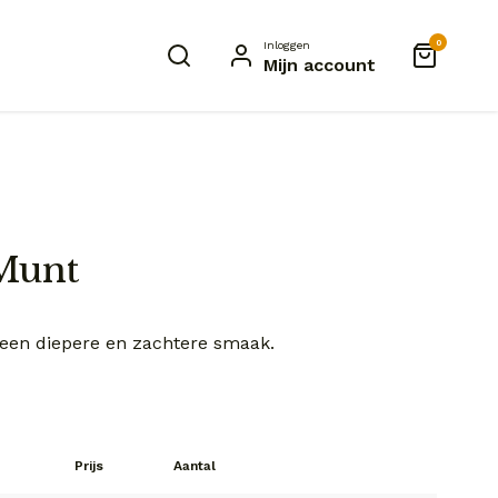
0
Inloggen
Mijn account
 Munt
een diepere en zachtere smaak.
Prijs
Aantal