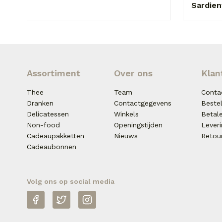
Sardien
Assortiment
Over ons
Klan
Thee
Team
Conta
Dranken
Contactgegevens
Beste
Delicatessen
Winkels
Betal
Non-food
Openingstijden
Lever
Cadeaupakketten
Nieuws
Retou
Cadeaubonnen
Volg ons op social media