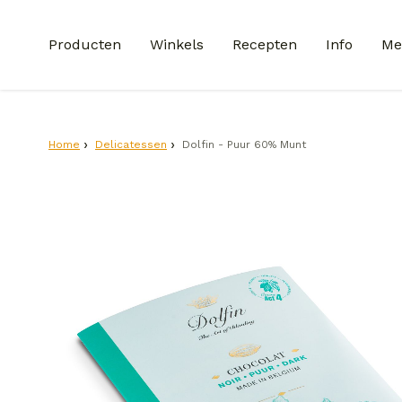
Producten
Winkels
Recepten
Info
Me
Home
Delicatessen
Dolfin - Puur 60% Munt