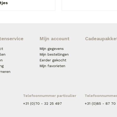
tjes
tenservice
Mijn account
Cadeaupakke
ct
Mijn gegevens
llen
Mijn bestellingen
en
Eerder gekocht
ing
Mijn favorieten
rneren
Telefoonnummer particulier
Telefoonnummer 
+31 (0)70 - 32 25 497
+31 (0)85 - 87 70