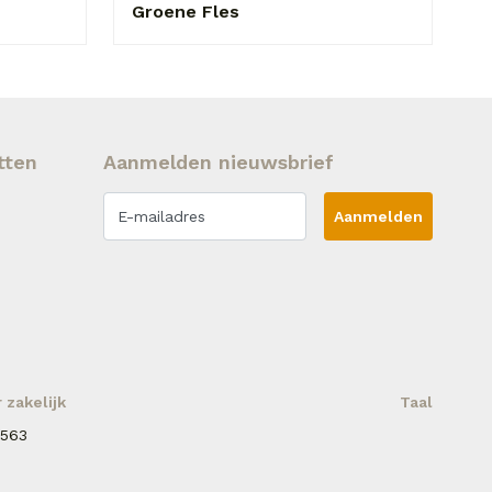
Groene Fles
tten
Aanmelden nieuwsbrief
Aanmelden
zakelijk
Taal
 563