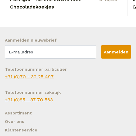
Chocoladekoekjes
G
Aanmelden nieuwsbrief
Aanmelden
Telefoonnummer particulier
+31 (0)70 - 32 25 497
Telefoonnummer zakelijk
+31 (0)85 - 87 70 563
Assortiment
Over ons
Klantenservice