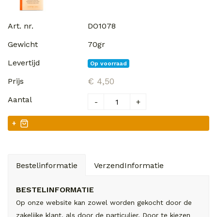
DO1078
70gr
Op voorraad
€ 4,50
-
+
+
Bestelinformatie
VerzendInformatie
BESTELINFORMATIE
Op onze website kan zowel worden gekocht door de
zakelijke klant, als door de particulier. Door te kiezen