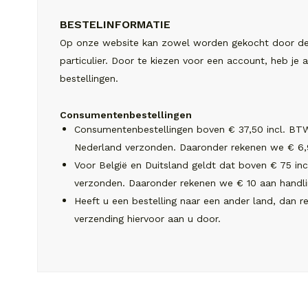
BESTELINFORMATIE
Op onze website kan zowel worden gekocht door de z
particulier. Door te kiezen voor een account, heb je al
bestellingen.
Consumentenbestellingen
Consumentenbestellingen boven € 37,50 incl. BT
Nederland verzonden. Daaronder rekenen we € 6,9
Voor België en Duitsland geldt dat boven € 75 in
verzonden. Daaronder rekenen we € 10 aan handli
Heeft u een bestelling naar een ander land, dan r
verzending hiervoor aan u door.