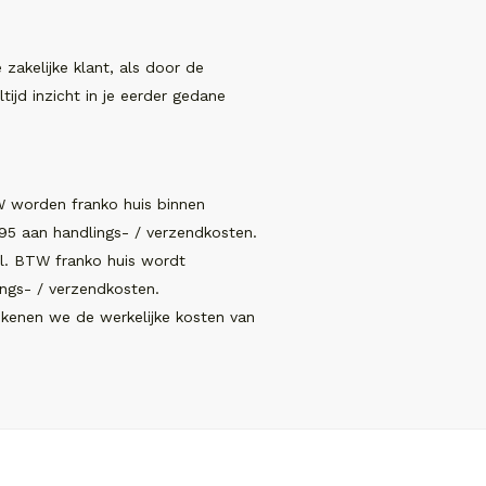
akelijke klant, als door de
tijd inzicht in je eerder gedane
W worden franko huis binnen
5 aan handlings- / verzendkosten.
cl. BTW franko huis wordt
ngs- / verzendkosten.
ekenen we de werkelijke kosten van