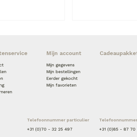
tenservice
Mijn account
Cadeaupakke
ct
Mijn gegevens
llen
Mijn bestellingen
en
Eerder gekocht
ing
Mijn favorieten
rneren
Telefoonnummer particulier
Telefoonnummer 
+31 (0)70 - 32 25 497
+31 (0)85 - 87 70