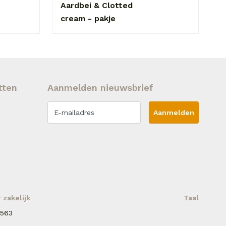
Aardbei & Clotted
cream - pakje
tten
Aanmelden nieuwsbrief
Aanmelden
zakelijk
Taal
 563