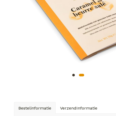
Bestelinformatie
VerzendInformatie