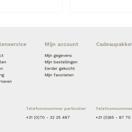
tenservice
Mijn account
Cadeaupakke
ct
Mijn gegevens
llen
Mijn bestellingen
en
Eerder gekocht
ing
Mijn favorieten
rneren
Telefoonnummer particulier
Telefoonnummer 
+31 (0)70 - 32 25 497
+31 (0)85 - 87 70