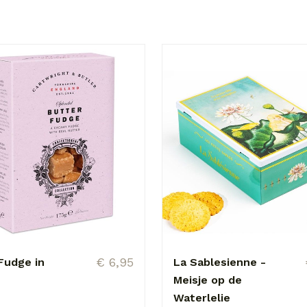
€ 6,95
Fudge in
La Sablesienne -
Meisje op de
Waterlelie