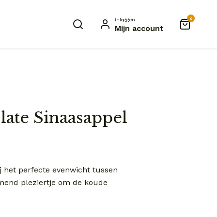
0
Inloggen
Mijn account
late Sinaasappel
ij het perfecte evenwicht tussen
mend pleziertje om de koude