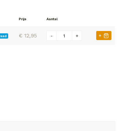
Prijs
Aantal
€ 12,95
-
+
+
raad