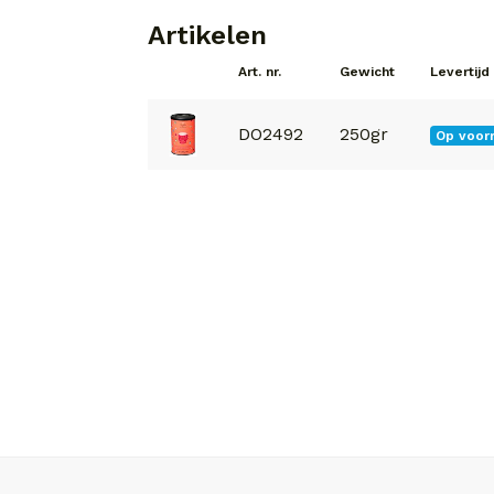
Artikelen
Art. nr.
Gewicht
Levertijd
DO2492
250gr
Op voor