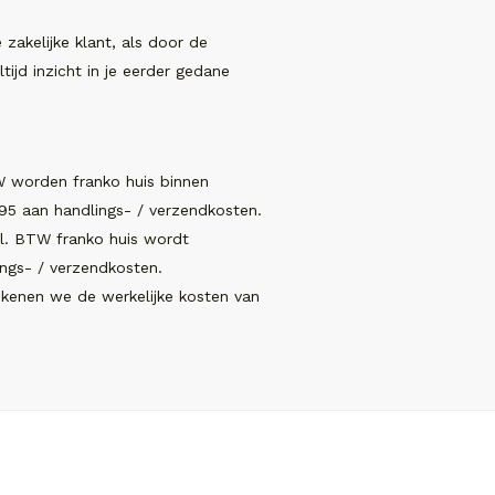
akelijke klant, als door de
tijd inzicht in je eerder gedane
W worden franko huis binnen
5 aan handlings- / verzendkosten.
cl. BTW franko huis wordt
ngs- / verzendkosten.
ekenen we de werkelijke kosten van