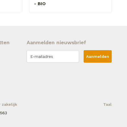
- BIO
tten
Aanmelden nieuwsbrief
Aanmelden
zakelijk
Taal
 563