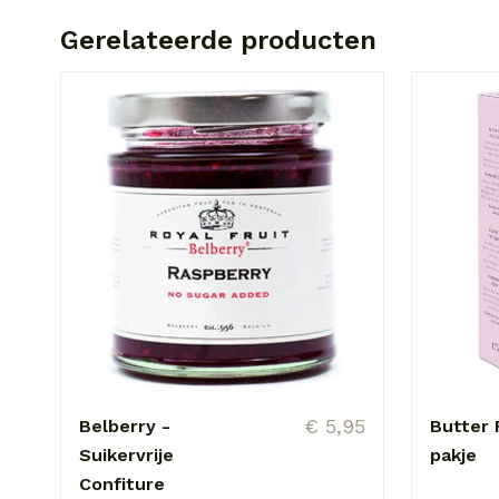
Gerelateerde producten
€ 5,95
Belberry -
Butter 
Suikervrije
pakje
Confiture