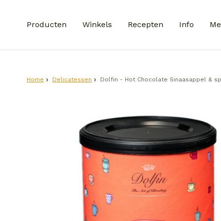
Producten
Winkels
Recepten
Info
Me
Home
Delicatessen
Dolfin - Hot Chocolate Sinaasappel & sp