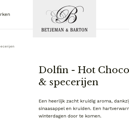
rken
ecerijen
Dolfin - Hot Choco
& specerijen
Een heerlijk zacht kruidig aroma, dankz
sinaasappel en kruiden. Een hartverwar
winterdagen door te komen.