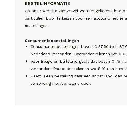
BESTELINFORMATIE
Op onze website kan zowel worden gekocht door de z
particulier. Door te kiezen voor een account, heb je al
bestellingen.
Consumentenbestellingen
Consumentenbestellingen boven € 37,50 incl. BT
Nederland verzonden. Daaronder rekenen we € 6,9
Voor België en Duitsland geldt dat boven € 75 in
verzonden. Daaronder rekenen we € 10 aan handli
Heeft u een bestelling naar een ander land, dan r
verzending hiervoor aan u door.