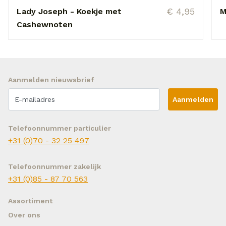
€ 4,95
Lady Joseph - Koekje met
M
Cashewnoten
Aanmelden nieuwsbrief
Aanmelden
Telefoonnummer particulier
+31 (0)70 - 32 25 497
Telefoonnummer zakelijk
+31 (0)85 - 87 70 563
Assortiment
Over ons