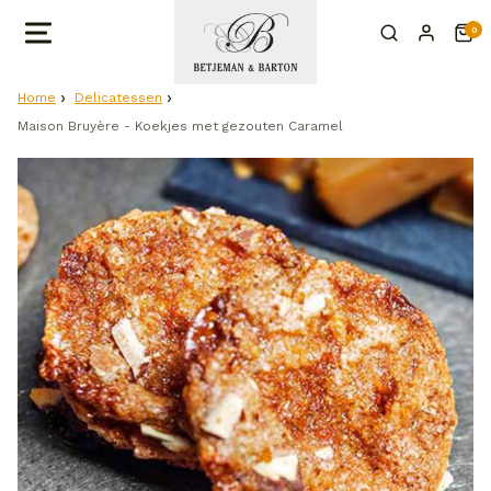
0
Home
Delicatessen
Maison Bruyère - Koekjes met gezouten Caramel