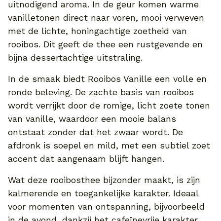
uitnodigend aroma. In de geur komen warme
vanilletonen direct naar voren, mooi verweven
met de lichte, honingachtige zoetheid van
rooibos. Dit geeft de thee een rustgevende en
bijna dessertachtige uitstraling.
In de smaak biedt Rooibos Vanille een volle en
ronde beleving. De zachte basis van rooibos
wordt verrijkt door de romige, licht zoete tonen
van vanille, waardoor een mooie balans
ontstaat zonder dat het zwaar wordt. De
afdronk is soepel en mild, met een subtiel zoet
accent dat aangenaam blijft hangen.
Wat deze rooibosthee bijzonder maakt, is zijn
kalmerende en toegankelijke karakter. Ideaal
voor momenten van ontspanning, bijvoorbeeld
in de avond, dankzij het cafeïnevrije karakter