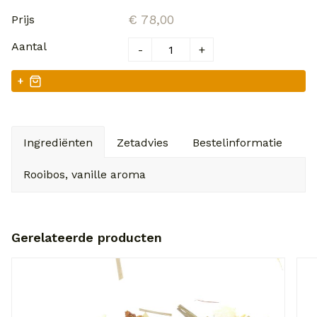
€ 78,00
-
+
+
Ingrediënten
Zetadvies
Bestelinformatie
V
Rooibos, vanille aroma
Gerelateerde producten