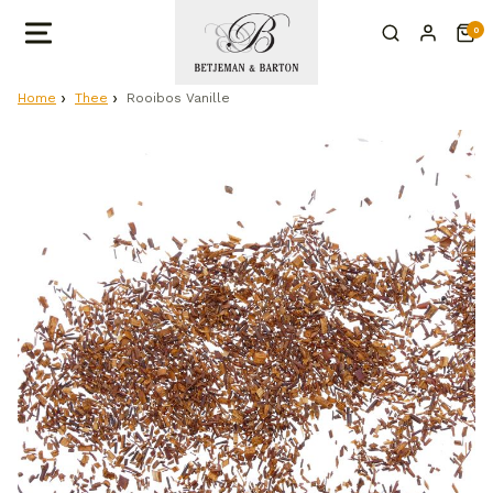
0
Home
Thee
Rooibos Vanille