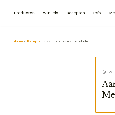
Producten
Winkels
Recepten
Info
Me
Home
Recepten
aardbeien-melkchocolade
20 
Aa
Me