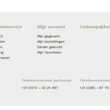
tenservice
Mijn account
Cadeaupakke
ct
Mijn gegevens
llen
Mijn bestellingen
en
Eerder gekocht
ing
Mijn favorieten
rneren
Telefoonnummer particulier
Telefoonnummer 
+31 (0)70 - 32 25 497
+31 (0)85 - 87 70