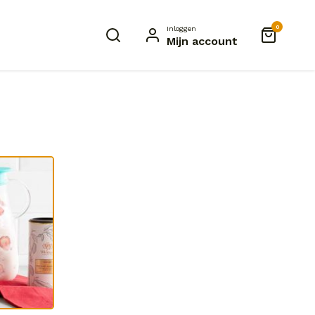
0
Inloggen
Mijn account