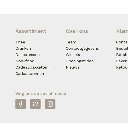
Assortiment
Over ons
Klan
Thee
Team
Conta
Dranken
Contactgegevens
Beste
Delicatessen
Winkels
Betal
Non-food
Openingstijden
Lever
Cadeaupakketten
Nieuws
Retou
Cadeaubonnen
Volg ons op social media