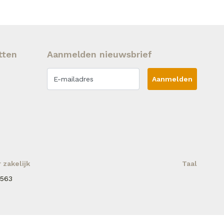
tten
Aanmelden nieuwsbrief
Aanmelden
zakelijk
Taal
 563