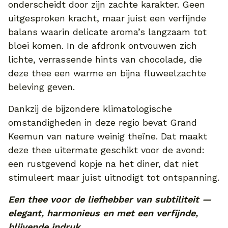
onderscheidt door zijn zachte karakter. Geen
uitgesproken kracht, maar juist een verfijnde
balans waarin delicate aroma’s langzaam tot
bloei komen. In de afdronk ontvouwen zich
lichte, verrassende hints van chocolade, die
deze thee een warme en bijna fluweelzachte
beleving geven.
Dankzij de bijzondere klimatologische
omstandigheden in deze regio bevat Grand
Keemun van nature weinig theïne. Dat maakt
deze thee uitermate geschikt voor de avond:
een rustgevend kopje na het diner, dat niet
stimuleert maar juist uitnodigt tot ontspanning.
Een thee voor de liefhebber van subtiliteit —
elegant, harmonieus en met een verfijnde,
blijvende indruk.