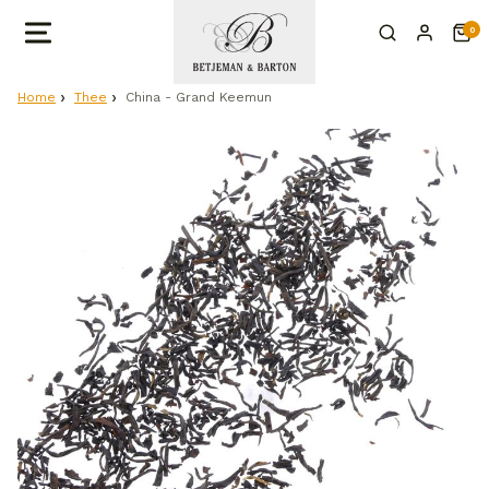
0
Home
Thee
China - Grand Keemun